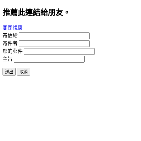
推薦此連結給朋友。
關閉視窗
寄信給
寄件者
您的郵件
主旨
送出
取消