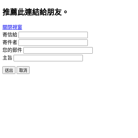
推薦此連結給朋友。
關閉視窗
寄信給
寄件者
您的郵件
主旨
送出
取消