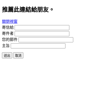
推薦此連結給朋友。
關閉視窗
寄信給
寄件者
您的郵件
主旨
送出
取消