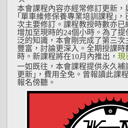
本會課程內容亦經常修訂更新，
｢單車維修保養專業培訓課程｣
次主要修訂。課程教授時數亦已經
增加至現時的24
個小時。為了提
泛的知識，本會剛完成了第三次
豐富，討論更深入。全期授課時數
時。新課程將在10
月內推出，
現
一如既往，本會課程提供永久補
更新｣，費用全免。曾報讀此課
報名傍聽。