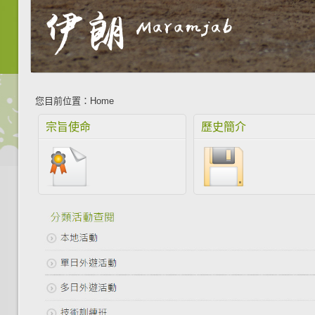
您目前位置：
Home
宗旨使命
歷史簡介