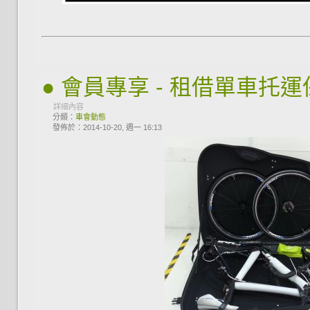
● 會員專享 - 租借單車托
詳細內容
分類：
車會動態
發佈於：2014-10-20, 週一 16:13