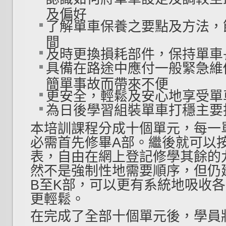
及偏好
了解單車保養之要點及方法，
間
及時更換損耗部件，保持單車
具備在路途中應付一般緊急維
簡單事故而帶來不便
更安全，輕鬆及安心地享受單
為日後學習組裝單車打穩主要
本培訓課程分成十個單元，每一
必需首先修畢A部。繼後就可以
表，自由在網上登記修學其餘的九
然不是強制性地需要順序，但仍
B至K部，可以更有系統地吸收
更輕鬆。
在完成了全部十個單元後，學員