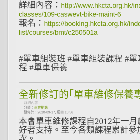
詳細內容：
http://www.hkcta.org.hk/ind
classes/109-caswevt-bike-maint-6
報名：
https://booking.hkcta.org.hk/ind
list/courses/bmt/c250501a
#單車組裝班 #單車組裝課程 #
程 #單車保養
全新修訂的｢單車維修保養
詳細內容
分類：
車會動態
發佈於：2020-09-17, 週四 13:56
本會單車維修課程自2012
年一月
好者支持。至今各類課程累計參加
次。