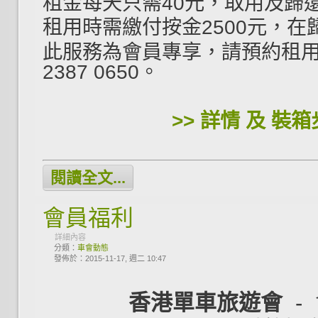
租金每天只需40元，取用及歸
租用時需繳付按金2500元，在
此服務為會員專享，請預約租
2387 0650。
>> 詳情 及 裝箱
閱讀全文...
會員福利
詳細內容
分類：
車會動態
發佈於：2015-11-17, 週二 10:47
香港單車旅遊會
- 