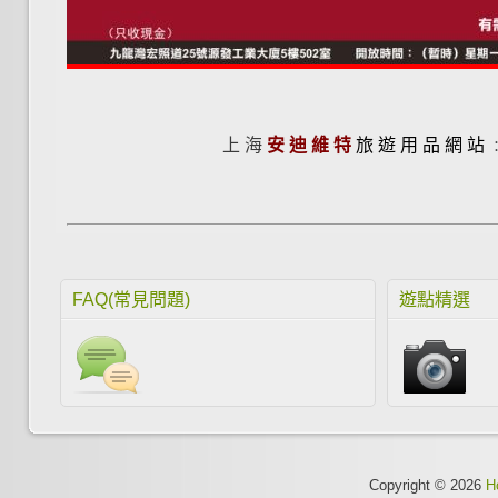
上 海
安 迪 維 特
旅 遊 用 品 網 站
FAQ(常見問題)
遊點精選
Copyright © 2026
H